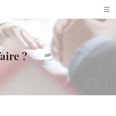
aire ?