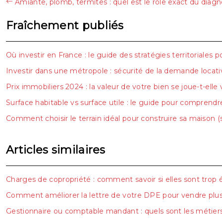
Amiante, plomb, termites : quel est le rôle exact du diag
Fraîchement publiés
Où investir en France : le guide des stratégies territoriales 
Investir dans une métropole : sécurité de la demande locativ
Prix immobiliers 2024 : la valeur de votre bien se joue-t-elle 
Surface habitable vs surface utile : le guide pour comprend
Comment choisir le terrain idéal pour construire sa maison (sol
Articles similaires
Charges de copropriété : comment savoir si elles sont trop 
Comment améliorer la lettre de votre DPE pour vendre plus 
Gestionnaire ou comptable mandant : quels sont les métiers 