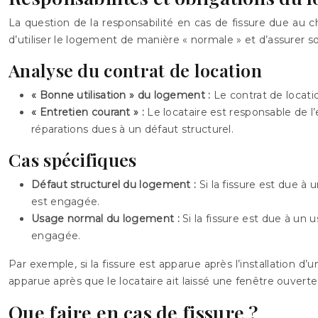
La question de la responsabilité en cas de fissure due au
d’utiliser le logement de manière « normale » et d’assurer so
Analyse du contrat de location
« Bonne utilisation » du logement :
Le contrat de locati
« Entretien courant » :
Le locataire est responsable de
réparations dues à un défaut structurel.
Cas spécifiques
Défaut structurel du logement :
Si la fissure est due à
est engagée.
Usage normal du logement :
Si la fissure est due à un
engagée.
Par exemple, si la fissure est apparue après l’installation d’u
apparue après que le locataire ait laissé une fenêtre ouver
Que faire en cas de fissure ?