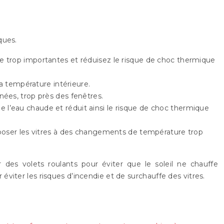
ques.
e trop importantes et réduisez le risque de choc thermique
 la température intérieure.
ées, trop près des fenêtres.
 l’eau chaude et réduit ainsi le risque de choc thermique
exposer les vitres à des changements de température trop
des volets roulants pour éviter que le soleil ne chauffe
viter les risques d’incendie et de surchauffe des vitres.