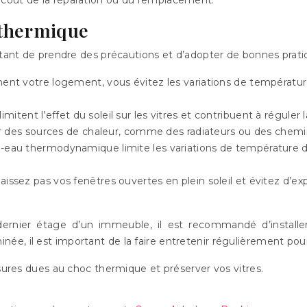
c thermique
ortant de prendre des précautions et d’adopter de bonnes prati
ent votre logement, vous évitez les variations de températur
imitent l’effet du soleil sur les vitres et contribuent à réguler
r des sources de chaleur, comme des radiateurs ou des chemin
-eau thermodynamique limite les variations de température de
laissez pas vos fenêtres ouvertes en plein soleil et évitez d’
rnier étage d’un immeuble, il est recommandé d’installer 
, il est important de la faire entretenir régulièrement pour é
ssures dues au choc thermique et préserver vos vitres.