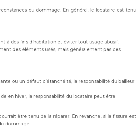
irconstances du dommage. En général, le locataire est tenu
nt à des fins d’habitation et éviter tout usage abusif.
cement des éléments usés, mais généralement pas des
ante ou un défaut d’étanchéité, la responsabilité du bailleur
 en hiver, la responsabilité du locataire peut être
pourrait être tenu de la réparer. En revanche, si la fissure est
le du dommage.