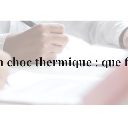
un choc thermique : que f