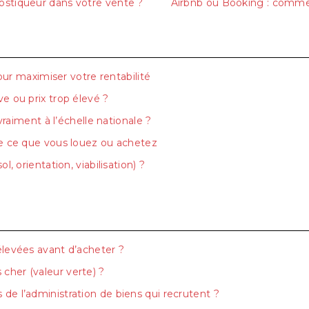
nostiqueur dans votre vente ?
Airbnb ou Booking : comme
pour maximiser votre rentabilité
e ou prix trop élevé ?
vraiment à l’échelle nationale ?
re ce que vous louez ou achetez
, orientation, viabilisation) ?
élevées avant d’acheter ?
cher (valeur verte) ?
de l’administration de biens qui recrutent ?