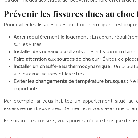
Prévenir les fissures dues au cho
Pour éviter les fissures dues au choc thermique, il est imp
Aérer régulièrement le logement :
En aérant régulièrem
sur les vitres.
Installer des rideaux occultants :
Les rideaux occultants l
Faire attention aux sources de chaleur :
Évitez de place
Installer un chauffe-eau thermodynamique :
Un chauffe
sur les canalisations et les vitres.
Éviter les changements de température brusques :
Ne 
importants.
Par exemple, si vous habitez un appartement situé au de
excessivement vos vitres. De même, si vous avez une cheminée
En suivant ces conseils, vous pouvez réduire le risque de fi