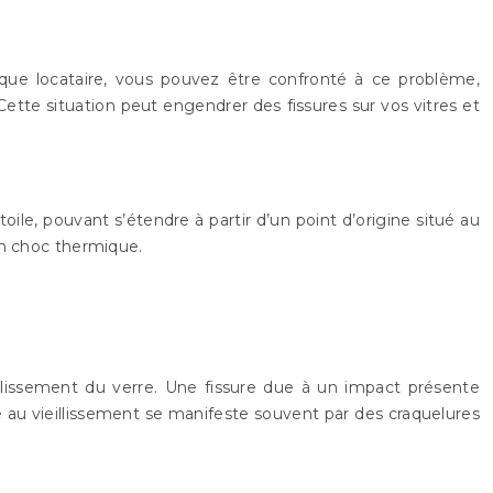
t que locataire, vous pouvez être confronté à ce problème,
tte situation peut engendrer des fissures sur vos vitres et
ile, pouvant s’étendre à partir d’un point d’origine situé au
un choc thermique.
illissement du verre. Une fissure due à un impact présente
e au vieillissement se manifeste souvent par des craquelures