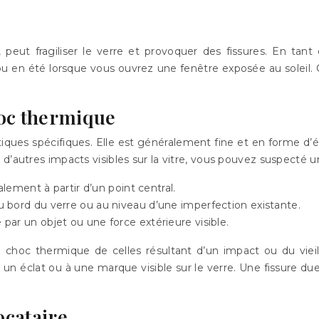
peut fragiliser le verre et provoquer des fissures. En tan
 en été lorsque vous ouvrez une fenêtre exposée au soleil. Ce
hoc thermique
ues spécifiques. Elle est généralement fine et en forme d’éto
 d’autres impacts visibles sur la vitre, vous pouvez suspecté 
alement à partir d’un point central.
bord du verre ou au niveau d’une imperfection existante.
 par un objet ou une force extérieure visible.
 un choc thermique de celles résultant d’un impact ou du vie
un éclat ou à une marque visible sur le verre. Une fissure du
ocataire