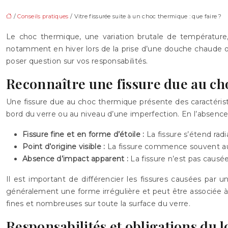
/
Conseils pratiques
/ Vitre fissurée suite à un choc thermique : que faire ?
Le choc thermique, une variation brutale de température, 
notamment en hiver lors de la prise d’une douche chaude ou
poser question sur vos responsabilités.
Reconnaître une fissure due au c
Une fissure due au choc thermique présente des caractéristiq
bord du verre ou au niveau d’une imperfection. En l’absence
Fissure fine et en forme d’étoile :
La fissure s’étend radi
Point d’origine visible :
La fissure commence souvent au 
Absence d’impact apparent :
La fissure n’est pas causée
Il est important de différencier les fissures causées par
généralement une forme irrégulière et peut être associée à 
fines et nombreuses sur toute la surface du verre.
Responsabilités et obligations du l