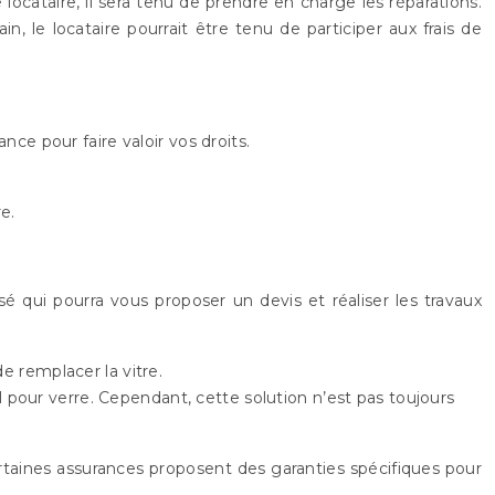
locataire, il sera tenu de prendre en charge les réparations.
, le locataire pourrait être tenu de participer aux frais de
nce pour faire valoir vos droits.
e.
isé qui pourra vous proposer un devis et réaliser les travaux
e remplacer la vitre.
al pour verre. Cependant, cette solution n’est pas toujours
ertaines assurances proposent des garanties spécifiques pour