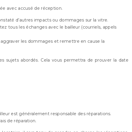
ndée avec accusé de réception.
 constaté d’autres impacts ou dommages sur la vitre.
z tous les échanges avec le bailleur (courriels, appels
ait aggraver les dommages et remettre en cause la
 les sujets abordés. Cela vous permettra de prouver la date
lleur est généralement responsable des réparations.
ais de réparation.