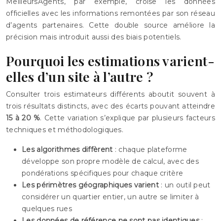
MeilleursAgents, par exemple, croise les données
officielles avec les informations remontées par son réseau
d’agents partenaires. Cette double source améliore la
précision mais introduit aussi des biais potentiels.
Pourquoi les estimations varient-
elles d’un site à l’autre ?
Consulter trois estimateurs différents aboutit souvent à
trois résultats distincts, avec des écarts pouvant atteindre
15 à 20 %
. Cette variation s’explique par plusieurs facteurs
techniques et méthodologiques.
Les algorithmes diffèrent
: chaque plateforme
développe son propre modèle de calcul, avec des
pondérations spécifiques pour chaque critère
Les périmètres géographiques varient
: un outil peut
considérer un quartier entier, un autre se limiter à
quelques rues
Les données de référence ne sont pas identiques
: