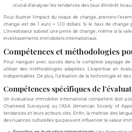
crucial d’analyser les tendances des taux d’intérêt locaux
Pour illustrer l’impact du risque de change, prenons l’exe
change est de 1 euro = 1,10 dollars. Si le taux de change 
L’investisseur subirait une perte de change, même si la vale
investissements immobiliers internationaux.
Compétences et méthodologies pou
Pour naviguer avec succès dans le complexe paysage de l
utiliser des méthodologies adaptées. L’expertise en éval
indispensables. De plus, l’utilisation de la technologie et de
Compétences spécifiques de l’évalua
Un évaluateur immobilier international compétent doit poss
Chartered Surveyors) ou l’ASA (American Society of Appra
tendances et leurs acteurs clés. Enfin, la maîtrise des lan
des nuances culturelles qui peuvent influencer la valeur imm
Expertise en évaluation internationale:
Une formation sp