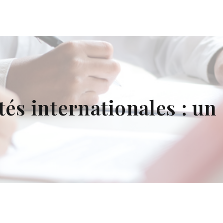
és internationales : un 