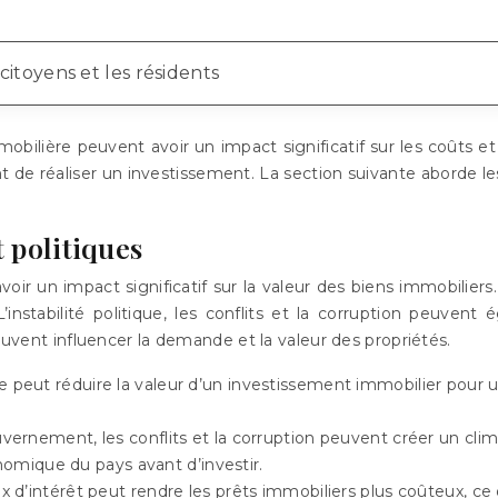
citoyens et les résidents
ilière peuvent avoir un impact significatif sur les coûts et l
nt de réaliser un investissement. La section suivante aborde 
 politiques
r un impact significatif sur la valeur des biens immobiliers. 
L’instabilité politique, les conflits et la corruption peuve
peuvent influencer la demande et la valeur des propriétés.
 peut réduire la valeur d’un investissement immobilier pour u
nement, les conflits et la corruption peuvent créer un climat 
nomique du pays avant d’investir.
’intérêt peut rendre les prêts immobiliers plus coûteux, ce qui