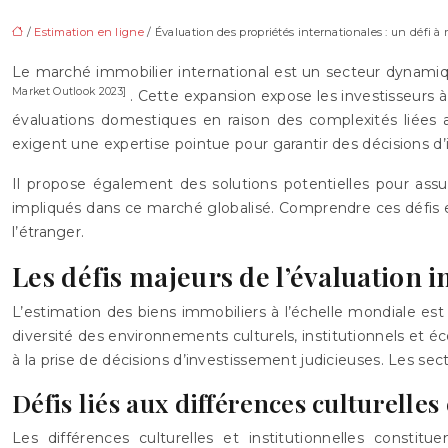
/
Estimation en ligne
/ Évaluation des propriétés internationales : un défi à 
Le marché immobilier international est un secteur dynamique
Market Outlook 2023]
. Cette expansion expose les investisseurs à
évaluations domestiques en raison des complexités liées a
exigent une expertise pointue pour garantir des décisions d’
Il propose également des solutions potentielles pour assure
impliqués dans ce marché globalisé. Comprendre ces défis et
l’étranger.
Les défis majeurs de l’évaluation 
L’estimation des biens immobiliers à l’échelle mondiale est
diversité des environnements culturels, institutionnels et é
à la prise de décisions d’investissement judicieuses. Les sec
Défis liés aux différences culturelles 
Les différences culturelles et institutionnelles constit