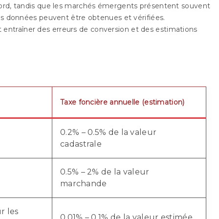
Nord, tandis que les marchés émergents présentent souvent
les données peuvent être obtenues et vérifiées.
t entraîner des erreurs de conversion et des estimations
Taxe foncière annuelle (estimation)
0.2% – 0.5% de la valeur
cadastrale
0.5% – 2% de la valeur
marchande
r les
0.01% – 0.1% de la valeur estimée