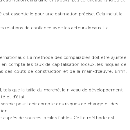
 essentielle pour une estimation précise. Cela inclut la
s relations de confiance avec les acteurs locaux. La
nternationaux. La méthode des comparables doit être ajustée
en compte les taux de capitalisation locaux, les risques de
ns des coûts de construction et de la main-d’œuvre. Enfin,
l, tels que la taille du marché, le niveau de développement
ité et d’état.
 trésorerie pour tenir compte des risques de change et des
tion.
e auprès de sources locales fiables. Cette méthode est