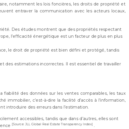
ire, notamment les lois foncières, les droits de propriété et
 peuvent entraver la communication avec les acteurs locaux,
ropriété. Des études montrent que des propriétés respectant
rope, l’efficacité énergétique est un facteur de plus en plus
, le droit de propriété est bien défini et protégé, tandis
 des estimations incorrectes. Il est essentiel de travailler
la fiabilité des données sur les ventes comparables, les taux
immobilier, c’est-à-dire la facilité d’accès à l’information,
 introduire des erreurs dans l’estimation.
cilement accessibles, tandis que dans d’autres, elles sont
[Source: JLL Global Real Estate Transparency Index]
arence
.