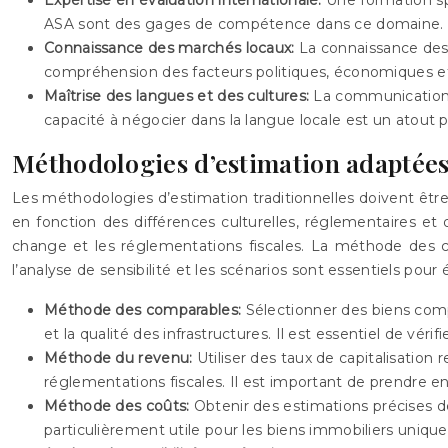
ASA sont des gages de compétence dans ce domaine.
Connaissance des marchés locaux:
La connaissance des
compréhension des facteurs politiques, économiques et c
Maîtrise des langues et des cultures:
La communication i
capacité à négocier dans la langue locale est un atout p
Méthodologies d’estimation adaptée
Les méthodologies d’estimation traditionnelles doivent êtr
en fonction des différences culturelles, réglementaires et
change et les réglementations fiscales. La méthode des co
l’analyse de sensibilité et les scénarios sont essentiels pou
Méthode des comparables:
Sélectionner des biens comp
et la qualité des infrastructures. Il est essentiel de véri
Méthode du revenu:
Utiliser des taux de capitalisation
réglementations fiscales. Il est important de prendre en
Méthode des coûts:
Obtenir des estimations précises d
particulièrement utile pour les biens immobiliers unique