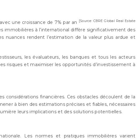
[Source: CBRE Global Real Estate
s, avec une croissance de 7% par an
s immobilières à l’international diffère significativement des
es nuances rendent l’estimation de la valeur plus ardue et
estisseurs, les évaluateurs, les banques et tous les acteurs
les risques et maximiser les opportunités d’investissement à
es considérations financières. Ces obstacles découlent de la
mener à bien des estimations précises et fiables, nécessaires
umière leurs implications et des solutions potentielles.
ernationale. Les normes et pratiques immobilières varient