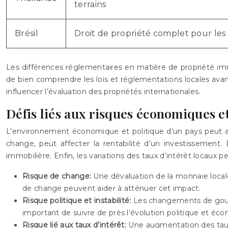
terrains
Brésil
Droit de propriété complet pour les 
Les différences réglementaires en matière de propriété immob
de bien comprendre les lois et réglementations locales ava
influencer l’évaluation des propriétés internationales.
Défis liés aux risques économiques et
L’environnement économique et politique d’un pays peut avoi
change, peut affecter la rentabilité d’un investissement. 
immobilière. Enfin, les variations des taux d’intérêt locaux 
Risque de change:
Une dévaluation de la monnaie locale
de change peuvent aider à atténuer cet impact.
Risque politique et instabilité:
Les changements de gouver
important de suivre de près l’évolution politique et éco
Risque lié aux taux d’intérêt:
Une augmentation des taux d