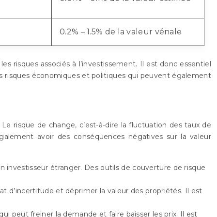
0.2% – 1.5% de la valeur vénale
es risques associés à l’investissement. Il est donc essentiel
les risques économiques et politiques qui peuvent également
Le risque de change, c’est-à-dire la fluctuation des taux de
nt également avoir des conséquences négatives sur la valeur
n investisseur étranger. Des outils de couverture de risque
d’incertitude et déprimer la valeur des propriétés. Il est
 peut freiner la demande et faire baisser les prix. Il est