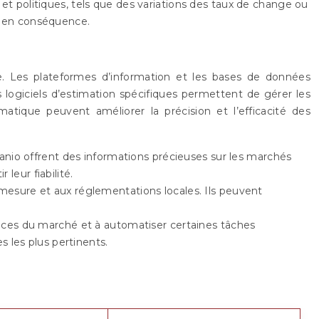
et politiques, tels que des variations des taux de change ou
n en conséquence.
le. Les plateformes d’information et les bases de données
 logiciels d’estimation spécifiques permettent de gérer les
omatique peuvent améliorer la précision et l’efficacité des
nio offrent des informations précieuses sur les marchés
leur fiabilité.
 mesure et aux réglementations locales. Ils peuvent
dances du marché et à automatiser certaines tâches
s les plus pertinents.