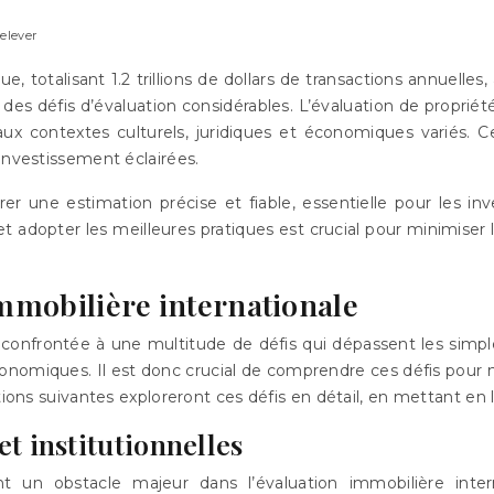
relever
, totalisant 1.2 trillions de dollars de transactions annuelle
 des défis d’évaluation considérables. L’évaluation de propriété
ux contextes culturels, juridiques et économiques variés. C
investissement éclairées.
r une estimation précise et fiable, essentielle pour les inv
 adopter les meilleures pratiques est crucial pour minimiser 
immobilière internationale
 confrontée à une multitude de défis qui dépassent les simpl
conomiques. Il est donc crucial de comprendre ces défis pour 
tions suivantes exploreront ces défis en détail, en mettant en l
et institutionnelles
uent un obstacle majeur dans l’évaluation immobilière int