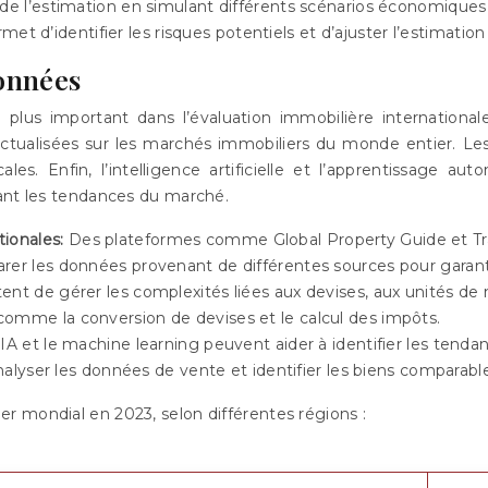
 de l’estimation en simulant différents scénarios économiques 
d’identifier les risques potentiels et d’ajuster l’estimatio
données
plus important dans l’évaluation immobilière internationa
actualisées sur les marchés immobiliers du monde entier. Les
es. Enfin, l’intelligence artificielle et l’apprentissage aut
iant les tendances du marché.
tionales:
Des plateformes comme Global Property Guide et Tra
er les données provenant de différentes sources pour garantir 
tent de gérer les complexités liées aux devises, aux unités de
comme la conversion de devises et le calcul des impôts.
’IA et le machine learning peuvent aider à identifier les ten
nalyser les données de vente et identifier les biens comparable
r mondial en 2023, selon différentes régions :