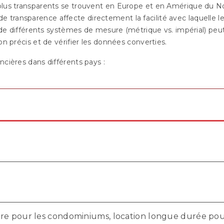
plus transparents se trouvent en Europe et en Amérique du 
de transparence affecte directement la facilité avec laquelle 
n de différents systèmes de mesure (métrique vs. impérial) peu
sion précis et de vérifier les données converties.
ncières dans différents pays :
pre pour les condominiums, location longue durée pou