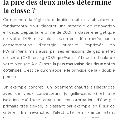
la pire des deux notes détermine
la classe ?
Comprendre la règle du « double seuil » est absolument
fondamental pour élaborer une stratégie de rénovation
efficace. Depuis la réforme de 2021, la classe énergétique
de votre DPE n’est plus seulement déterminée par la
consommation d’énergie primaire (exprimée en
kWh/m²/an), mais aussi par ses émissions de gaz à effet
de serre (GES, en kg CO2eq/m²/an). L’étiquette finale de
votre bien (de A à G) sera
la plus mauvaise des deux notes
obtenues
. C’est ce qu’on appelle le principe de la « double
peine ».
Un exemple concret : un logement chauffé à l’électricité
avec de vieux convecteurs (« grille-pains ») et une
isolation médiocre aura une consommation d’énergie
primaire très élevée, le classant par exemple en F sur ce
critère. En revanche, l’électricité en France étant