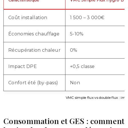
Caractéristique
VMC Simple Flux Hygro B
Coût installation
1 500 – 3 000€
Économies chauffage
5-10%
Récupération chaleur
0%
Impact DPE
+0,5 classe
Confort été (by-pass)
Non
VMC simple flux vs double flux : imp
Consommation et GES : comment