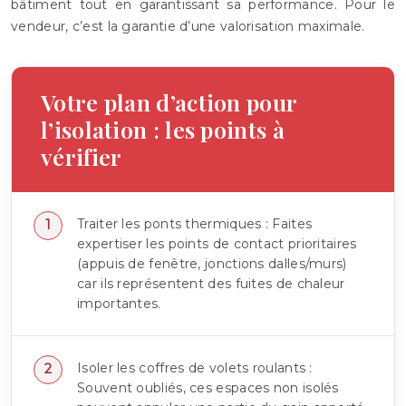
bâtiment tout en garantissant sa performance. Pour le
vendeur, c’est la garantie d’une valorisation maximale.
Votre plan d’action pour
l’isolation : les points à
vérifier
Traiter les ponts thermiques : Faites
expertiser les points de contact prioritaires
(appuis de fenêtre, jonctions dalles/murs)
car ils représentent des fuites de chaleur
importantes.
Isoler les coffres de volets roulants :
Souvent oubliés, ces espaces non isolés