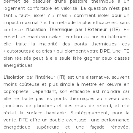
permet de basculer d’une passoire thermique à un
logement confortable et valorisé. La question n’est pas
tant « faut-il isoler ? » mais « comment isoler pour un
impact maximal ? ». La méthode la plus efficace est sans
conteste l’
Isolation Thermique par l’Extérieur (ITE)
. En
créant un manteau isolant continu autour du bâtiment,
elle traite la majorité des ponts thermiques, ces
« autoroutes à calories » qui plombent votre DPE. Une ITE
bien réalisée peut à elle seule faire gagner deux classes
énergétiques.
L’isolation par l’intérieur (ITI) est une alternative, souvent
moins coûteuse et plus simple à mettre en œuvre en
copropriété. Cependant, son efficacité est moindre car
elle ne traite pas les ponts thermiques au niveau des
jonctions de planchers et des murs de refend, et elle
réduit la surface habitable. Stratégiquement, pour la
vente, l’ITE offre un double avantage : une performance
énergétique supérieure et une façade rénovée,