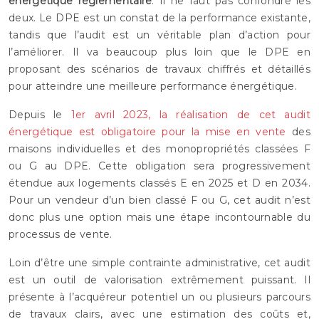
énergétique réglementaire
. Il ne faut pas confondre les
deux. Le DPE est un constat de la performance existante,
tandis que l’audit est un véritable plan d’action pour
l’améliorer. Il va beaucoup plus loin que le DPE en
proposant des scénarios de travaux chiffrés et détaillés
pour atteindre une meilleure performance énergétique.
Depuis le
1er avril 2023, la réalisation de cet audit
énergétique est obligatoire pour la mise en vente
des
maisons individuelles et des monopropriétés classées F
ou G au DPE. Cette obligation sera progressivement
étendue aux logements classés E en 2025 et D en 2034.
Pour un vendeur d’un bien classé F ou G, cet audit n’est
donc plus une option mais une étape incontournable du
processus de vente.
Loin d’être une simple contrainte administrative, cet audit
est un outil de valorisation extrêmement puissant. Il
présente à l’acquéreur potentiel un ou plusieurs parcours
de travaux clairs, avec une estimation des coûts et,