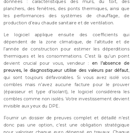
données : caractéristiques des murs, du toit, des
planchers, des fenêtres, des ponts thermiques, ainsi que
les performances des systèmes de chauffage, de
production d’eau chaude sanitaire et de ventilation.
Le logiciel applique ensuite des coefficients qui
dépendent de la zone climatique, de l’altitude et de
l’année de construction pour estimer les déperditions
thermiques et les consommations. C’est là qu’un point
devient crucial pour vous, vendeur :
en l’absence de
preuves, le diagnostiqueur utilise des valeurs par défaut
,
qui sont toujours défavorables. Si vous avez isolé vos
combles mais n’avez aucune facture pour le prouver
(épaisseur et type d’isolant), le logiciel considérera les
combles comme non isolés. Votre investissement devient
invisible aux yeux du DPE.
Fournir un dossier de preuves complet et détaillé n’est
donc pas une option, c’est une obligation stratégique
pour valoriser chaque euro dépensé en travaux. Chaque