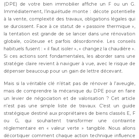
(DPE) de votre bien immobilier affiche un F ou un G.
Immédiatement, l’inquiétude monte : décote potentielle
à la vente, complexité des travaux, obligations légales qui
se durcissent. Face à ce statut de « passoire thermique »,
la tentation est grande de se lancer dans une rénovation
globale, coûteuse et parfois désordonnée. Les conseils
habituels fusent : « il faut isoler », « changez la chaudière ».
Si ces actions sont fondamentales, les aborder sans une
stratégie claire revient à naviguer à vue, avec le risque de
dépenser beaucoup pour un gain de lettre décevant.
Mais si la véritable clé n’était pas de rénover à l’aveugle,
mais de comprendre la mécanique du DPE pour en faire
un levier de négociation et de valorisation ? Cet article
n’est pas une simple liste de travaux. C’est un guide
stratégique destiné aux propriétaires de biens classés E, F
ou G, qui souhaitent transformer une contrainte
réglementaire en « valeur verte » tangible. Nous allons
décortiquer comment chaque action technique influence