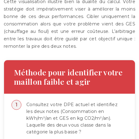
Cette visualisation illustre bien la dualité du calcul. Votre
stratégie doit impérativement viser à améliorer la moins
bonne de ces deux performances. Cibler uniquement la
consommation alors que votre problème vient des GES
(chauffage au fioul) est une erreur coûteuse. L’arbitrage
entre les travaux doit être guidé par cet objectif unique :
remonter la pire des deux notes.
Méthode pour identifier votre
maillon faible et agir
Consultez votre DPE actuel et identifiez
les deux notes (Consommation en
kWh/m²/an et GES en kg CO2/m²/an).
Laquelle des deux vous classe dans la
catégorie la plus basse ?