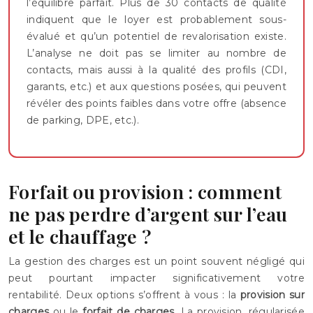
l’équilibre parfait. Plus de 30 contacts de qualité
indiquent que le loyer est probablement sous-
évalué et qu’un potentiel de revalorisation existe.
L’analyse ne doit pas se limiter au nombre de
contacts, mais aussi à la qualité des profils (CDI,
garants, etc.) et aux questions posées, qui peuvent
révéler des points faibles dans votre offre (absence
de parking, DPE, etc.).
Forfait ou provision : comment
ne pas perdre d’argent sur l’eau
et le chauffage ?
La gestion des charges est un point souvent négligé qui
peut pourtant impacter significativement votre
rentabilité. Deux options s’offrent à vous : la
provision sur
charges
ou le
forfait de charges
. La provision, régularisée