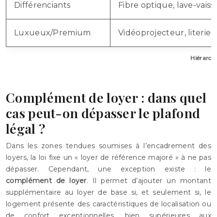
Différenciants
Fibre optique, lave-vaisse
Luxueux/Premium
Vidéoprojecteur, literie k
Hiérarch
Complément de loyer : dans quel
cas peut-on dépasser le plafond
légal ?
Dans les zones tendues soumises à l’encadrement des
loyers, la loi fixe un « loyer de référence majoré » à ne pas
dépasser. Cependant, une exception existe : le
complément de loyer
. Il permet d’ajouter un montant
supplémentaire au loyer de base si, et seulement si, le
logement présente des caractéristiques de localisation ou
de confort exceptionnelles, bien supérieures aux