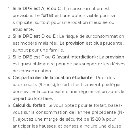
Si le DPE est A, B ou C :
La consommation est
prévisible. Le
forfait
est une option viable pour sa
simplicité, surtout pour une location meublée ou
étudiante.
Si le DPE est D ou E :
Le risque de surconsommation
est modéré mais réel. La
provision
est plus prudente,
surtout pour une famille.
Si le DPE est F ou G (avant interdiction) :
La
provision
est quasi obligatoire pour ne pas supporter les dérives
de consommation.
Cas particulier de la location étudiante :
Pour des
baux courts (9 mois), le forfait est souvent privilégié
pour éviter la complexité d’une régularisation après le
départ du locataire.
Calcul du forfait :
Si vous optez pour le forfait, basez-
vous sur la consommation de l’année précédente (N-
1), ajoutez une marge de sécurité de 15-20% pour
anticiper les hausses, et pensez à inclure une clause