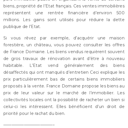
biens, propriété de l’Etat français. Ces ventes immobilières
représentent une rentrée financière d’environ 500
millions. Les gains sont utilisés pour réduire la dette
publique de l’Etat.
Si vous rêvez par exemple, d’acquérir une maison
forestière, un château, vous pouvez consulter les offres
de France Domaine. Les biens vendus requièrent souvent
de gros travaux de rénovation avant d’être à nouveau
habitable. L’Etat vend généralement des biens
désaffectés qui ont manqués d’entretien Ceci explique les
prix particulièrement bas de certains biens immobiliers
proposés à la vente. France Domaine propose les biens au
prix de leur valeur sur le marché de l’immobilier. Les
collectivités locales ont la possibilité de racheter un bien si
celui-ci les intéressent. Elles bénéficient d’un droit de
priorité pour le rachat du bien.
————————————–