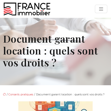
Document garant
location : quels sont
vos droits ?
/
Conseils pratiques
/ Document garant location : quels sont vos droits ?