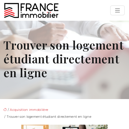
Trouver son logement
étudiant directement
en ligne
/
Acquisition immobilière
/ Trouver son logement étudiant directement en ligne