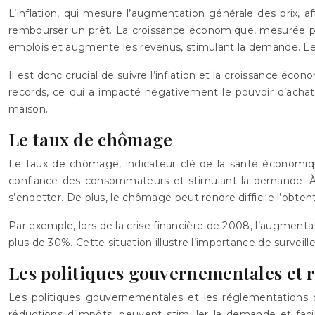
L’inflation, qui mesure l’augmentation générale des prix, a
rembourser un prêt. La croissance économique, mesurée par
emplois et augmente les revenus, stimulant la demande. Les
Il est donc crucial de suivre l’inflation et la croissance éc
records, ce qui a impacté négativement le pouvoir d’acha
maison.
Le taux de chômage
Le taux de chômage, indicateur clé de la santé économiqu
confiance des consommateurs et stimulant la demande. À l’
s’endetter. De plus, le chômage peut rendre difficile l’obten
Par exemple, lors de la crise financière de 2008, l’augmenta
plus de 30%. Cette situation illustre l’importance de surveil
Les politiques gouvernementales et 
Les politiques gouvernementales et les réglementations o
réductions d’impôts, peuvent stimuler la demande et facilit