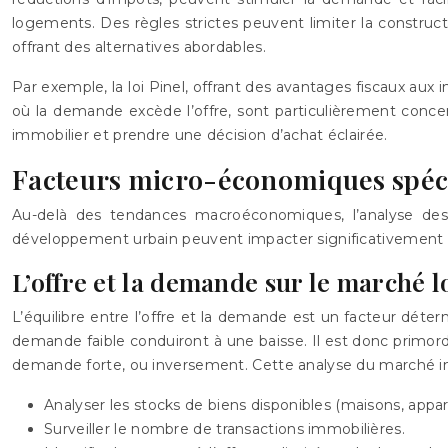
logements. Des règles strictes peuvent limiter la construc
offrant des alternatives abordables.
Par exemple, la loi Pinel, offrant des avantages fiscaux aux 
où la demande excède l’offre, sont particulièrement conce
immobilier et prendre une décision d’achat éclairée.
Facteurs micro-économiques spéc
Au-delà des tendances macroéconomiques, l’analyse des 
développement urbain peuvent impacter significativement le
L’offre et la demande sur le marché l
L’équilibre entre l’offre et la demande est un facteur déte
demande faible conduiront à une baisse. Il est donc primordial
demande forte, ou inversement. Cette analyse du marché immo
Analyser les stocks de biens disponibles (maisons, appa
Surveiller le nombre de transactions immobilières.