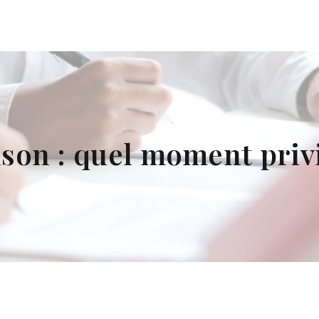
son : quel moment privi