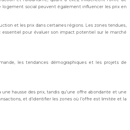
de logement social peuvent également influencer les prix en
ruction et les prix dans certaines régions. Les zones tendues,
 essentiel pour évaluer son impact potentiel sur le marché
demande, les tendances démographiques et les projets de
ra une hausse des prix, tandis qu’une offre abondante et une
actions, et d’identifier les zones où l’offre est limitée et la