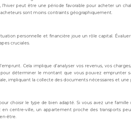
l’hiver peut être une période favorable pour acheter un cha
 les acheteurs sont moins contraints géographiquement.
ation personnelle et financière joue un rôle capital. Évaluer 
apes cruciales.
 d’emprunt. Cela implique d’analyser vos revenus, vos charges,
t pour déterminer le montant que vous pouvez emprunter san
le, impliquant la collecte des documents nécessaires et une 
l pour choisir le type de bien adapté. Si vous avez une famil
lez en centre-ville, un appartement proche des transports pe
en-être.