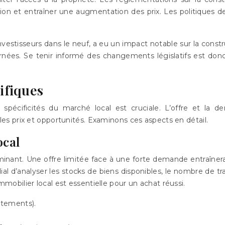
tion et entraîner une augmentation des prix. Les politiques 
investisseurs dans le neuf, a eu un impact notable sur la const
rnées. Se tenir informé des changements législatifs est donc
ifiques
spécificités du marché local est cruciale. L’offre et la 
s prix et opportunités. Examinons ces aspects en détail.
ocal
rminant. Une offre limitée face à une forte demande entraîne
 d’analyser les stocks de biens disponibles, le nombre de trans
bilier local est essentielle pour un achat réussi.
rtements).