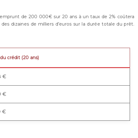
un emprunt de 200 000€ sur 20 ans à un taux de 2% coûtera
 dizaines de milliers d’euros sur la durée totale du prêt.
 du crédit (20 ans)
8 €
0 €
0 €