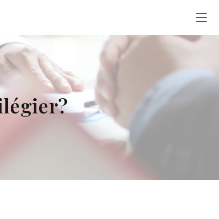
légier?