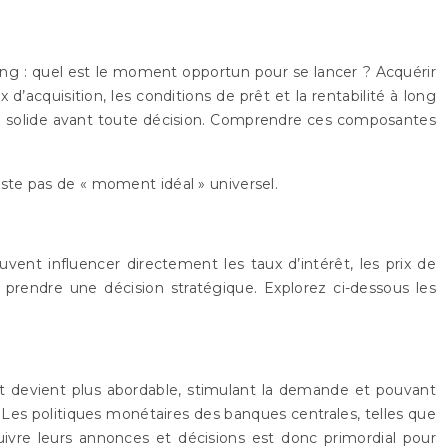
ng : quel est le moment opportun pour se lancer ? Acquérir
d’acquisition, les conditions de prêt et la rentabilité à long
on solide avant toute décision. Comprendre ces composantes
xiste pas de « moment idéal » universel.
ent influencer directement les taux d’intérêt, les prix de
prendre une décision stratégique. Explorez ci-dessous les
prunt devient plus abordable, stimulant la demande et pouvant
é. Les politiques monétaires des banques centrales, telles que
ivre leurs annonces et décisions est donc primordial pour