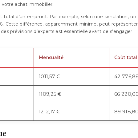
e votre achat immobilier.
oût total d’un emprunt. Par exemple, selon une simulation, 
. Cette différence, apparemment minime, peut représenter des
des prévisions d’experts est essentielle avant de s’engager.
Mensualité
Coût total
1011,57 €
42 776,8
1109,25 €
66 220,0
1212,17 €
89 918,8
ue