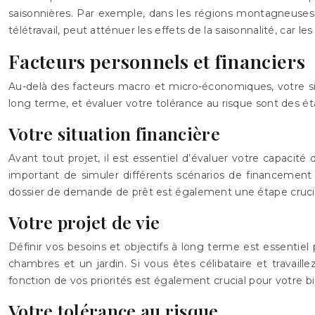
saisonnières. Par exemple, dans les régions montagneuses, 
télétravail, peut atténuer les effets de la saisonnalité, car
Facteurs personnels et financiers
Au-delà des facteurs macro et micro-économiques, votre situ
long terme, et évaluer votre tolérance au risque sont des ét
Votre situation financière
Avant tout projet, il est essentiel d’évaluer votre capacité
important de simuler différents scénarios de financemen
dossier de demande de prêt est également une étape crucia
Votre projet de vie
Définir vos besoins et objectifs à long terme est essentie
chambres et un jardin. Si vous êtes célibataire et travail
fonction de vos priorités est également crucial pour votre bi
Votre tolérance au risque