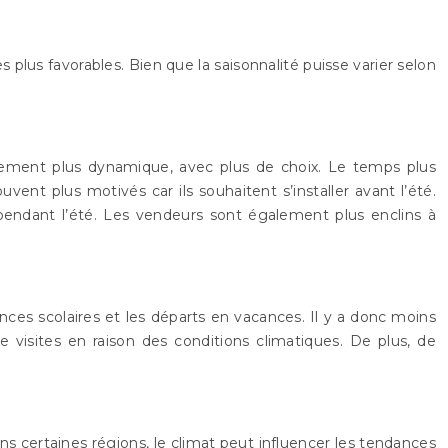
 plus favorables. Bien que la saisonnalité puisse varier selon
lement plus dynamique, avec plus de choix. Le temps plus
vent plus motivés car ils souhaitent s’installer avant l’été.
pendant l’été. Les vendeurs sont également plus enclins à
ces scolaires et les départs en vacances. Il y a donc moins
 visites en raison des conditions climatiques. De plus, de
ans certaines régions, le climat peut influencer les tendances