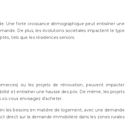
nde. Une forte croissance démographique peut entraîner une
ande. De plus, les évolutions sociétales impactent le type
és, tels que les résidences seniors.
ommerces) ou les projets de rénovation, peuvent impacter
bilité et entraîner une hausse des prix. De même, les projets
es où vous envisagez d’acheter.
edéfini les besoins en matière de logement, avec une demande
ct direct sur la demande immobilière dans les zones rurales