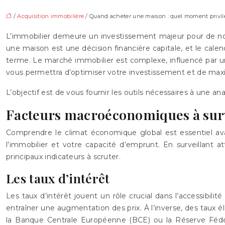
/
Acquisition immobilière
/ Quand acheter une maison : quel moment privil
L’immobilier demeure un investissement majeur pour de nom
une maison est une décision financière capitale, et le calend
terme. Le marché immobilier est complexe, influencé par u
vous permettra d’optimiser votre investissement et de maxim
L’objectif est de vous fournir les outils nécessaires à une an
Facteurs macroéconomiques à surv
Comprendre le climat économique global est essentiel avan
l’immobilier et votre capacité d’emprunt. En surveillant
principaux indicateurs à scruter.
Les taux d’intérêt
Les taux d’intérêt jouent un rôle crucial dans l’accessibili
entraîner une augmentation des prix. À l’inverse, des taux él
la Banque Centrale Européenne (BCE) ou la Réserve Fédéra