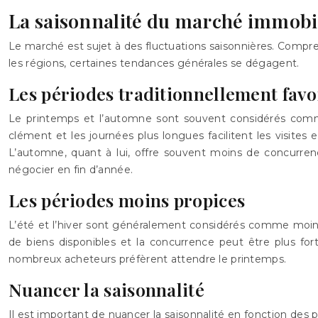
La saisonnalité du marché immobi
Le marché est sujet à des fluctuations saisonnières. Comprend
les régions, certaines tendances générales se dégagent.
Les périodes traditionnellement favo
Le printemps et l’automne sont souvent considérés comme
clément et les journées plus longues facilitent les visites 
L’automne, quant à lui, offre souvent moins de concurren
négocier en fin d’année.
Les périodes moins propices
L’été et l’hiver sont généralement considérés comme moins 
de biens disponibles et la concurrence peut être plus for
nombreux acheteurs préfèrent attendre le printemps.
Nuancer la saisonnalité
Il est important de nuancer la saisonnalité en fonction des p