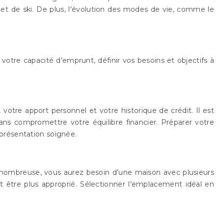
let de ski. De plus, l’évolution des modes de vie, comme le
votre capacité d’emprunt, définir vos besoins et objectifs à
 votre apport personnel et votre historique de crédit. Il est
s compromettre votre équilibre financier. Préparer votre
présentation soignée.
le nombreuse, vous aurez besoin d’une maison avec plusieurs
ut être plus approprié. Sélectionner l’emplacement idéal en