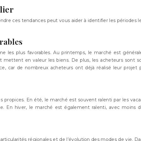
lier
re ces tendances peut vous aider à identifier les périodes les
rables
 les plus favorables. Au printemps, le marché est généra
et mettent en valeur les biens. De plus, les acheteurs sont sou
ce, car de nombreux acheteurs ont déjà réalisé leur projet 
propices. En été, le marché est souvent ralenti par les vacan
te. En hiver, le marché est également ralenti, avec moins de
articularités régionales et de l’évolution des modes de vie. D