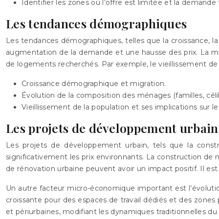
Identifier les zones où l’offre est limitée et la demande 
Les tendances démographiques
Les tendances démographiques, telles que la croissance, l
augmentation de la demande et une hausse des prix. La mig
de logements recherchés. Par exemple, le vieillissement de
Croissance démographique et migration.
Évolution de la composition des ménages (familles, céliba
Vieillissement de la population et ses implications sur 
Les projets de développement urbain
Les projets de développement urbain, tels que la constr
significativement les prix environnants. La construction de 
de rénovation urbaine peuvent avoir un impact positif. Il es
Un autre facteur micro-économique important est l’évolution
croissante pour des espaces de travail dédiés et des zones
et périurbaines, modifiant les dynamiques traditionnelles d