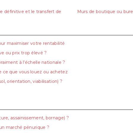
 définitive et le transfert de
Murs de boutique ou bureau
pour maximiser votre rentabilité
e ou prix trop élevé ?
vraiment à l’échelle nationale ?
re ce que vous louez ou achetez
, orientation, viabilisation) ?
iture, assainissement, bornage) ?
 un marché pénurique ?