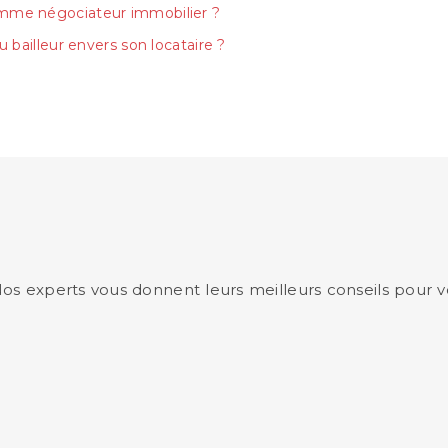
comme négociateur immobilier ?
u bailleur envers son locataire ?
 Nos experts vous donnent leurs meilleurs conseils pou