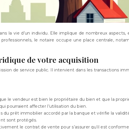
ns la vie d’un individu. Elle implique de nombreux aspects, 
 professionnels, le notaire occupe une place centrale, not
uridique de votre acquisition
ssion de service public. Il intervient dans les transactions imm
que le vendeur est bien le propriétaire du bien et que la propri
ui pourraient affecter l’utilisation du bien.
s du prêt immobilier accordé par la banque et vérifie la validité
ient sont protégés.
ivement le contrat de vente pour s’assurer qu’il est conforme 