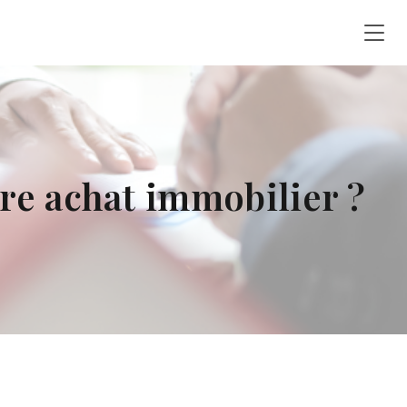
tre achat immobilier ?