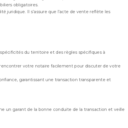
liers obligatoires.
ité juridique. Il s’assure que l’acte de vente reflète les
cificités du territoire et des règles spécifiques à
 rencontrer votre notaire facilement pour discuter de votre
nfiance, garantissant une transaction transparente et
me un garant de la bonne conduite de la transaction et veille