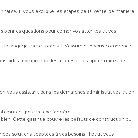
lisé. Il vous explique les étapes de la vente de manière
les bonnes questions pour cerner vos attentes et vos
t un langage clair et précis. Il s’assure que vous comprenez
 vous aide à comprendre les risques et les opportunités de
n en vous assistant dans les démarches administratives et en
notamment pour la taxe foncière.
u bien. Cette garantie couvre les défauts de construction ou
r des solutions adaptées à vos besoins. Il peut vous