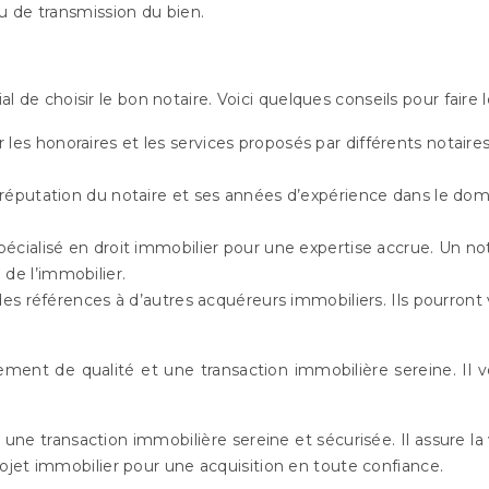
ou de transmission du bien.
al de choisir le bon notaire. Voici quelques conseils pour faire l
les honoraires et les services proposés par différents notaires. 
la réputation du notaire et ses années d’expérience dans le dom
.
spécialisé en droit immobilier pour une expertise accrue. Un n
de l’immobilier.
des références à d’autres acquéreurs immobiliers. Ils pourro
nt de qualité et une transaction immobilière sereine. Il vo
e transaction immobilière sereine et sécurisée. Il assure la v
jet immobilier pour une acquisition en toute confiance.