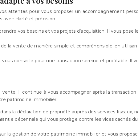
adapté à vos besoins
vos attentes pour vous proposer un accompagnement personna
 avec clarté et précision.
rendre vos besoins et vos projets d’acquisition. Il vous pose 
s de la vente de manière simple et compréhensible, en utilisan
 vous conseille pour une transaction sereine et profitable. Il
 de vente. Il continue à vous accompagner après la transactio
tre patrimoine immobilier.
ans la déclaration de propriété auprès des services fiscaux, 
 garantie décennale qui vous protège contre les vices cachés d
 sur la gestion de votre patrimoine immobilier et vous propose