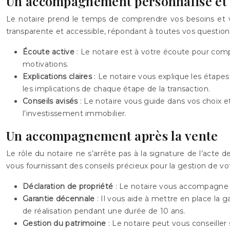
Un accompagnement personnalisé et 
Le notaire prend le temps de comprendre vos besoins et 
transparente et accessible, répondant à toutes vos questions
Écoute active
: Le notaire est à votre écoute pour comp
motivations.
Explications claires
: Le notaire vous explique les étape
les implications de chaque étape de la transaction.
Conseils avisés
: Le notaire vous guide dans vos choix et
l’investissement immobilier.
Un accompagnement après la vente
Le rôle du notaire ne s’arrête pas à la signature de l’acte
vous fournissant des conseils précieux pour la gestion de vo
Déclaration de propriété
: Le notaire vous accompagne d
Garantie décennale
: Il vous aide à mettre en place la
de réalisation pendant une durée de 10 ans.
Gestion du patrimoine
: Le notaire peut vous conseiller