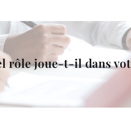
l rôle joue-t-il dans vo