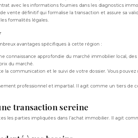
ntrat avec les informations fournies dans les diagnostics immobi
 de vente définitif qui formalise la transaction et assure sa valid
les formalités légales.
y
mbreux avantages spécifiques à cette région :
 connaissance approfondie du marché immobilier local, des spé
prix du marché.
ite la communication et le suivi de votre dossier. Vous pouvez
ment professionnel et impartial. Il agit comme un tiers de co
 une transaction sereine
tes les parties impliquées dans l’achat immobilier. Il agit com