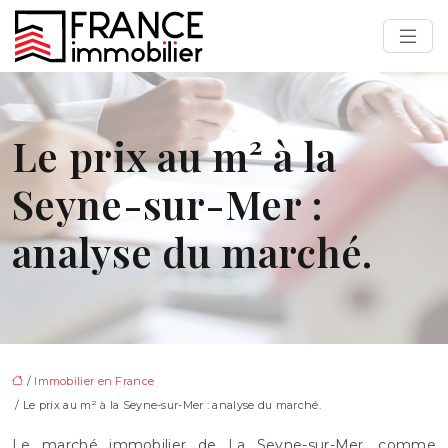
Le prix au m² à la
Seyne-sur-Mer :
analyse du marché.
/
Immobilier en France
/ Le prix au m² à la Seyne-sur-Mer : analyse du marché.
Le marché immobilier de La Seyne-sur-Mer, comme