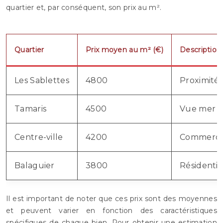
quartier et, par conséquent, son prix au m².
Quartier
Prix moyen au m² (€)
Description
Les Sablettes
4800
Proximité 
Tamaris
4500
Vue mer ex
Centre-ville
4200
Commerces,
Balaguier
3800
Résidentie
Il est important de noter que ces prix sont des moyennes
et peuvent varier en fonction des caractéristiques
spécifiques de chaque bien. Pour obtenir une estimation