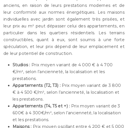
anciens, en raison de leurs prestations modernes et de
leur conformité aux normes énergétiques. Les maisons
individuelles avec jardin sont également très prisées, et
leur prix au m² peut dépasser celui des appartements, en
particulier dans les quartiers résidentiels. Les terrains
constructibles, quant à eux, sont soumis à une forte
spéculation, et leur prix dépend de leur emplacement et
de leur potentiel de construction.
Studios :
Prix moyen variant de 4 000 € à 4 700
€/m², selon l’ancienneté, la localisation et les
prestations.
Appartements (T2, T3) :
Prix moyen variant de 3 800
€ à 4 500 €/m², selon l’ancienneté, la localisation et
les prestations.
Appartements (T4, T5 et +) :
Prix moyen variant de 3
600€ à 4 300€/m², selon l’ancienneté, la localisation
et les prestations.
Maisons :
Prix moyen oscillant entre 4 200 € et 5 000