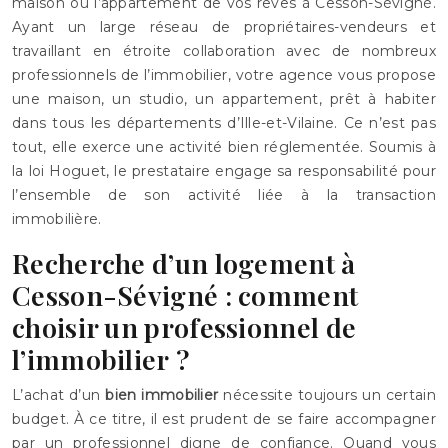
maison ou l’appartement de vos rêves à Cesson-Sévigné.
Ayant un large réseau de propriétaires-vendeurs et
travaillant en étroite collaboration avec de nombreux
professionnels de l’immobilier, votre agence vous propose
une maison, un studio, un appartement, prêt à habiter
dans tous les départements d’Ille-et-Vilaine. Ce n’est pas
tout, elle exerce une activité bien réglementée. Soumis à
la loi Hoguet, le prestataire engage sa responsabilité pour
l’ensemble de son activité liée à la transaction
immobilière.
Recherche d’un logement à
Cesson-Sévigné : comment
choisir un professionnel de
l’immobilier ?
L’achat d’un
bien immobilier
nécessite toujours un certain
budget. À ce titre, il est prudent de se faire accompagner
par un professionnel digne de confiance. Quand vous